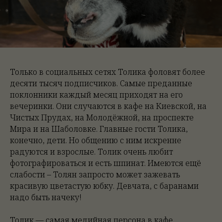
Только в социальных сетях Толика фоловят более
десяти тысяч подписчиков. Самые преданные
поклонники каждый месяц приходят на его
вечеринки. Они случаются в кафе на Киевской, на
Чистых Прудах, на Молодёжной, на проспекте
Мира и на Шаболовке. Главные гости Толика,
конечно, дети. Но общению с ним искренне
радуются и взрослые. Толик очень любит
фотографироваться и есть шпинат. Имеются ещё
слабости – Толян запросто может зажевать
красивую цветастую юбку. Девчата, с баранами
надо быть начеку!
Толик — самая медийная персона в кафе