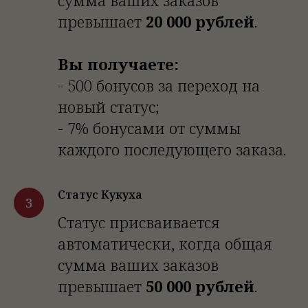
сумма ваших заказов
превышает
20 000 рублей
.
Вы получаете:
- 500 бонусов за переход на
новый статус;
- 7% бонусами от суммы
каждого последующего заказа.
Статус Кукуха
Статус присваивается
автоматически, когда общая
сумма ваших заказов
превышает
50 000 рублей
.