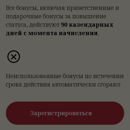
Все бонусы, включая приветственные и
подарочные бонусы за повышение
статуса, действуют
90 календарных
дней с момента начисления
.
Неиспользованные бонусы по истечении
срока действия автоматически сгорают.
Зарегистрироваться