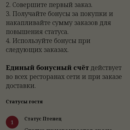
2. Совершите первый заказ.
3. Получайте бонусы за покупки и
накапливайте сумму заказов для
повышения статуса.
4. Используйте бонусы при
следующих заказах.
Единый бонусный счёт
действует
во всех ресторанах сети и при заказе
доставки.
Статусы гостя
Статус Птенец